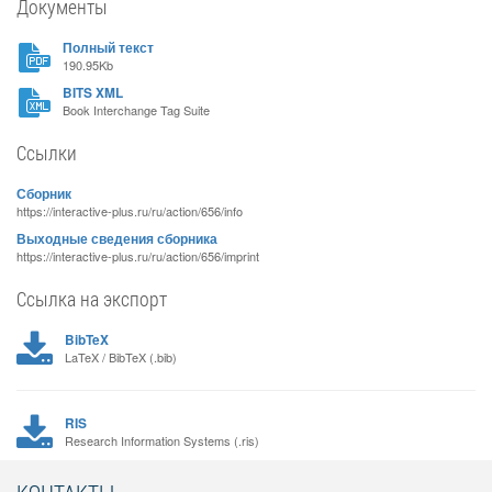
Документы
Полный текст
190.95Kb
BITS XML
Book Interchange Tag Suite
Ссылки
Сборник
https://interactive-plus.ru/ru/action/656/info
Выходные сведения сборника
https://interactive-plus.ru/ru/action/656/imprint
Ссылка на экспорт
BibTeX
LaTeX / BibTeX (.bib)
RIS
Research Information Systems (.ris)