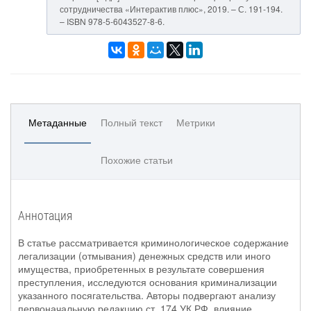
сотрудничества «Интерактив плюс», 2019. – С. 191-194.
– ISBN 978-5-6043527-8-6.
Метаданные
Полный текст
Метрики
Похожие статьи
Аннотация
В статье рассматривается криминологическое содержание
легализации (отмывания) денежных средств или иного
имущества, приобретенных в результате совершения
преступления, исследуются основания криминализации
указанного посягательства. Авторы подвергают анализу
первоначальную редакцию ст. 174 УК РФ, влияние