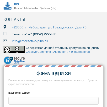
RIS
Research Information Systems (.ris)
КОНТАКТЫ
428000, г. Чебоксары, ул. Гражданская, Дом 75
Телефон: +7 (8352) 222-490
info@interactive-plus.ru
Содержимое данной страницы доступно по лицензии
Creative Commons «Attribution» 4.0 International
ФОРМА ПОДПИСКИ
Подпишитесь на нашу рассылку и станьте одним из первых, кто будет в
курсе всех новостей!
Ваш email адрес