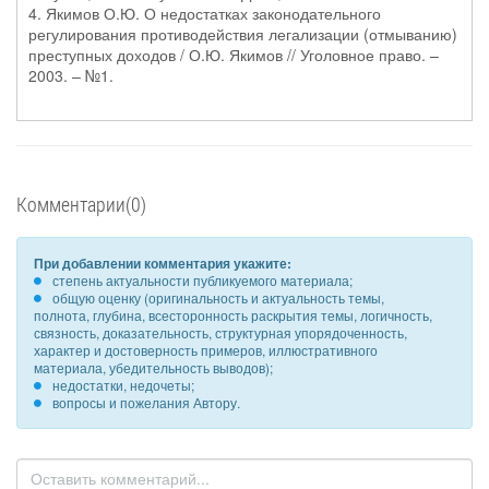
4. Якимов О.Ю. О недостатках законодательного
регулирования противодействия легализации (отмыванию)
преступных доходов / О.Ю. Якимов // Уголовное право. –
2003. – №1.
Комментарии(0)
При добавлении комментария укажите:
степень актуальности публикуемого материала;
общую оценку (оригинальность и актуальность темы,
полнота, глубина, всесторонность раскрытия темы, логичность,
связность, доказательность, структурная упорядоченность,
характер и достоверность примеров, иллюстративного
материала, убедительность выводов);
недостатки, недочеты;
вопросы и пожелания Автору.