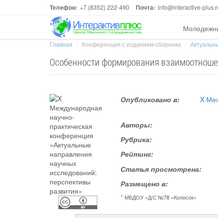
Телефон:
+7 (8352) 222-490
Почта:
info@interactive-plus.r
Молодежн
Главная
Конференция с изданием сборника
Актуальны
Особенности формирования взаимоотношен
Опубликовано в:
X Ме
Авторы:
Рубрика:
Рейтинг:
Статья просмотрена:
Размещено в:
1
МБДОУ «Д/С №78 «Колосок»