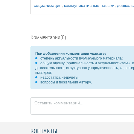
социализация
,
коммуникативные навыки
,
дошколь
Комментарии(0)
При добавлении комментария укажите:
степень актуальности публикуемого материала;
общую оценку (оригинальность и актуальность темы, п
доказательность, структурная упорядоченность, характ
выводов);
недостатки, недочеты;
вопросы и пожелания Автору.
КОНТАКТЫ