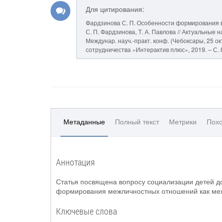
Для цитирования:
Фардзинова С. П. Особенности формирования в
С. П. Фардзинова, Т. А. Павлова // Актуальны
Междунар. науч.-практ. конф. (Чебоксары, 25 окт.
сотрудничества «Интерактив плюс», 2019. – С. 
Метаданные
Полный текст
Метрики
Похо
Аннотация
Статья посвящена вопросу социализации детей д
формирования межличностных отношений как межд
Ключевые слова