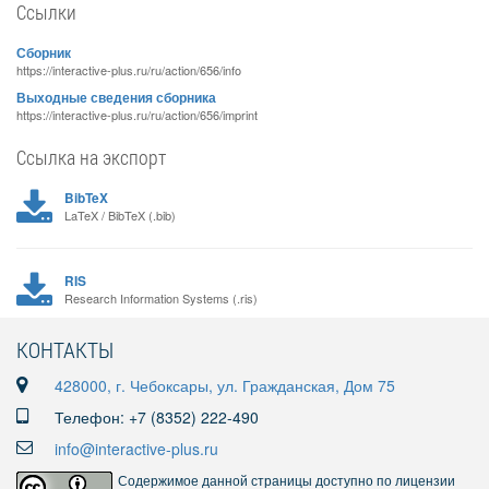
Ссылки
Сборник
https://interactive-plus.ru/ru/action/656/info
Выходные сведения сборника
https://interactive-plus.ru/ru/action/656/imprint
Ссылка на экспорт
BibTeX
LaTeX / BibTeX (.bib)
RIS
Research Information Systems (.ris)
КОНТАКТЫ
428000, г. Чебоксары, ул. Гражданская, Дом 75
Телефон: +7 (8352) 222-490
info@interactive-plus.ru
Содержимое данной страницы доступно по лицензии