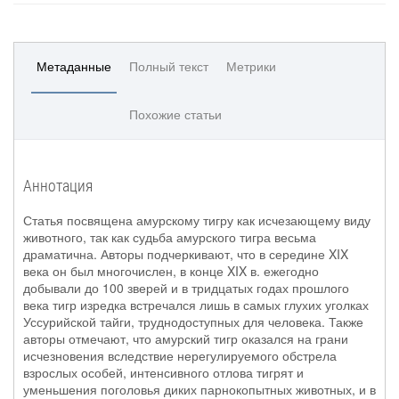
Метаданные
Полный текст
Метрики
Похожие статьи
Аннотация
Статья посвящена амурскому тигру как исчезающему виду
животного, так как судьба амурского тигра весьма
драматична. Авторы подчеркивают, что в середине XIX
века он был многочислен, в конце XIX в. ежегодно
добывали до 100 зверей и в тридцатых годах прошлого
века тигр изредка встречался лишь в самых глухих уголках
Уссурийской тайги, труднодоступных для человека. Также
авторы отмечают, что амурский тигр оказался на грани
исчезновения вследствие нерегулируемого обстрела
взрослых особей, интенсивного отлова тигрят и
уменьшения поголовья диких парнокопытных животных, и в