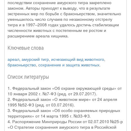
последствии сохранение амурского тигра закреплено
законом. Авторы приходят к выводу, что в результате
экстренных мер по борьбе с браконьерством, значительно
уменьшилось число случаев по незаконному отстрелу
тигра и в 1997–2008 годах удалось достичь стабилизации
численности животных с постепенным ее ростом и
расширением ареала хищника.
Ключевые слова
ареал
,
амурский тигр
,
исчезающий вид животного
,
браконьерство
,
сохранение и защита животных
.
Список литературы
1. Федеральный закон «Об охране окружающей среды» от
10 января 2002 г. №7-ФЗ (ред. от 29.07.2017).
2. Федеральный закон «О животном мире» от 24 апреля
1995 №52-ФЗ (ред. от 03.07.2016).
3. Федеральный закон «Об особо охраняемых природных
территориях» от 14 марта 1995 г. №33-ФЗ.
4. Распоряжение Минприроды России от 02.07.2010 №25-р
«О Стратегии сохранения амурского тигра в Российской