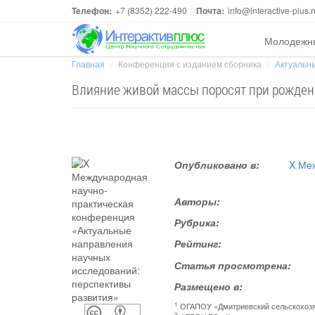
Телефон:
+7 (8352) 222-490
Почта:
info@interactive-plus.r
Молодежн
Главная
Конференция с изданием сборника
Актуальны
Влияние живой массы поросят при рождени
Опубликовано в:
X Ме
Авторы:
Рубрика:
Рейтинг:
Статья просмотрена:
Размещено в:
1
ОГАПОУ «Дмитриевский сельскохозя
2