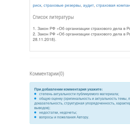
риск
,
страховые резервы
,
аудит
,
страховая компа
Список литературы
1. Закон РФ «Об организации страхового дела в Р
2. Закон РФ «Об организации страхового дела в Р
28.11.2018).
Комментарии(0)
При добавлении комментария укажите:
степень актуальности публикуемого материала;
общую оценку (оригинальность и актуальность темы, п
доказательность, структурная упорядоченность, характ
выводов);
недостатки, недочеты;
вопросы и пожелания Автору.