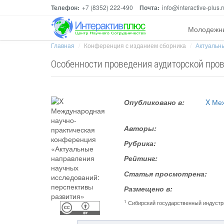
Телефон:
+7 (8352) 222-490
Почта:
info@interactive-plus.r
Молодежн
Главная
Конференция с изданием сборника
Актуальны
Особенности проведения аудиторской пров
Опубликовано в:
X Ме
Авторы:
Рубрика:
Рейтинг:
Статья просмотрена:
Размещено в:
1
Сибирский государственный индустр