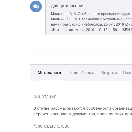
Для цитирования:
Малыхина А. А. Особенности проведения аудито
Малыхина, С. А. Стрекалова // Актуальные нап
науч.-практ. конф. (Чебоксары, 25 окт. 2019 г.) 
«Интерактив плюс», 2019. – С. 154-156. – ISBN 
Метаданные
Полный текст
Метрики
Похо
Аннотация
В статье рассматриваются особенности организац
перечень основных документов, проверяемых при 
Ключевые слова