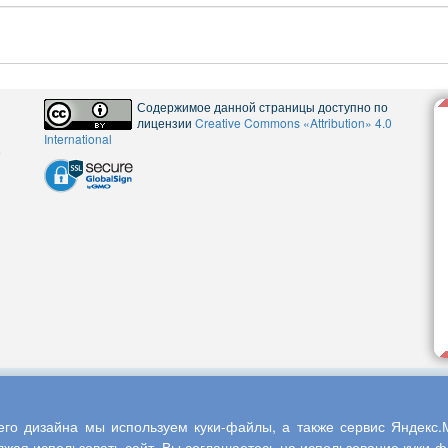
Содержимое данной страницы доступно по
лицензии
Creative Commons «Attribution» 4.0
International
5
го дизайна мы используем куки-файлы, а также сервис Яндекс.М
жая использовать сайт, Вы соглашаетесь на использование куки-фа