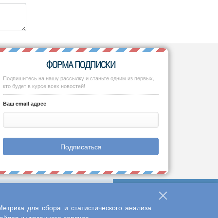
ФОРМА ПОДПИСКИ
Подпишитесь на нашу рассылку и станьте одним из первых,
кто будет в курсе всех новостей!
Ваш email адрес
Подписаться
етрика для сбора и статистического анализа
йлов и указанного сервиса.