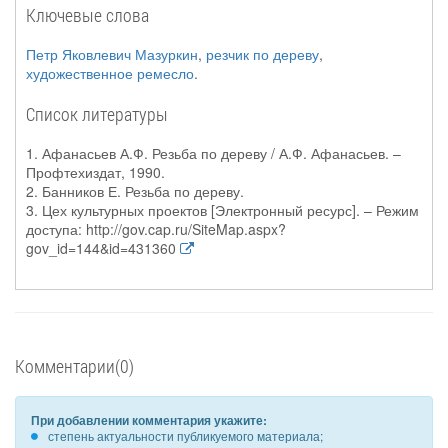
Ключевые слова
Петр Яковлевич Мазуркин
,
резчик по дереву
,
художественное ремесло
.
Список литературы
1. Афанасьев А.Ф. Резьба по дереву / А.Ф. Афанасьев. –
Профтехиздат, 1990.
2. Банников Е. Резьба по дереву.
3. Цех культурных проектов [Электронный ресурс]. – Режим
доступа: http://gov.cap.ru/SiteMap.aspx?
gov_id=144&id=431360
Комментарии(0)
При добавлении комментария укажите:
степень актуальности публикуемого материала;