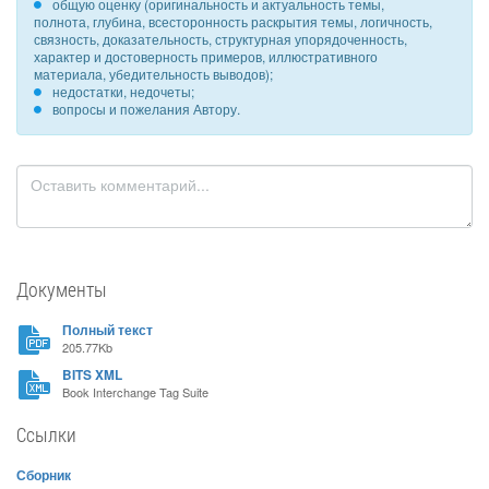
общую оценку (оригинальность и актуальность темы,
полнота, глубина, всесторонность раскрытия темы, логичность,
связность, доказательность, структурная упорядоченность,
характер и достоверность примеров, иллюстративного
материала, убедительность выводов);
недостатки, недочеты;
вопросы и пожелания Автору.
Документы
Полный текст
205.77Kb
BITS XML
Book Interchange Tag Suite
Ссылки
Сборник