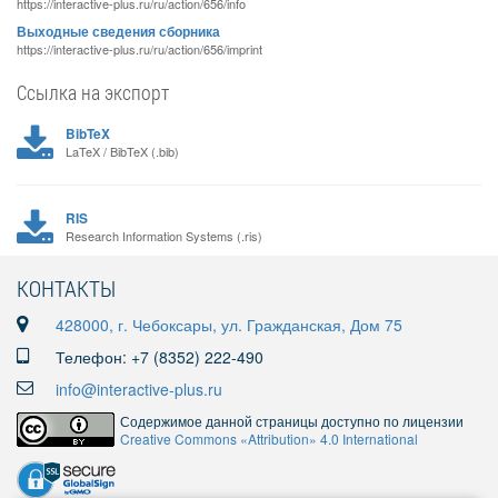
https://interactive-plus.ru/ru/action/656/info
Выходные сведения сборника
https://interactive-plus.ru/ru/action/656/imprint
Ссылка на экспорт
BibTeX
LaTeX / BibTeX (.bib)
RIS
Research Information Systems (.ris)
КОНТАКТЫ
428000, г. Чебоксары, ул. Гражданская, Дом 75
Телефон: +7 (8352) 222-490
info@interactive-plus.ru
Содержимое данной страницы доступно по лицензии
Creative Commons «Attribution» 4.0 International