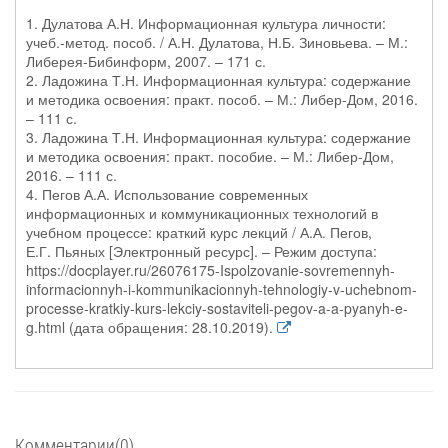
1. Дулатова А.Н. Информационная культура личности:
учеб.-метод. пособ. / А.Н. Дулатова, Н.Б. Зиновьева. – М.:
Либерея-Бибинформ, 2007. – 171 с.
2. Ладожина Т.Н. Информационная культура: содержание
и методика освоения: практ. пособ. – М.: Либер-Дом, 2016.
– 111 с.
3. Ладожина Т.Н. Информационная культура: содержание
и методика освоения: практ. пособие. – М.: Либер-Дом,
2016. – 111 с.
4. Пегов А.А. Использование современных
информационных и коммуникационных технологий в
учебном процессе: краткий курс лекций / А.А. Пегов,
Е.Г. Пьяных [Электронный ресурс]. – Режим доступа:
https://docplayer.ru/26076175-Ispolzovanie-sovremennyh-
informacionnyh-i-kommunikacionnyh-tehnologiy-v-uchebnom-
processe-kratkiy-kurs-lekciy-sostaviteli-pegov-a-a-pyanyh-e-
g.html (дата обращения: 28.10.2019).
Комментарии(0)