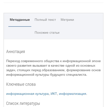
Метаданные
Полный текст
Метрики
Похожие статьи
Аннотация
Переход современного общества к информационной эпохе
своего развития вызывает в качестве одной из основных
задач, стоящих перед образованием, формирование основ
информационной культуры будущего специалиста.
Ключевые слова
информационная культура
,
ИКТ
,
информатизация
.
Список литературы