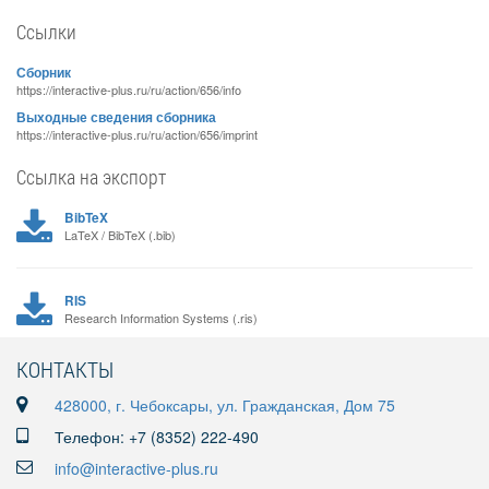
Ссылки
Сборник
https://interactive-plus.ru/ru/action/656/info
Выходные сведения сборника
https://interactive-plus.ru/ru/action/656/imprint
Ссылка на экспорт
BibTeX
LaTeX / BibTeX (.bib)
RIS
Research Information Systems (.ris)
КОНТАКТЫ
428000, г. Чебоксары, ул. Гражданская, Дом 75
Телефон: +7 (8352) 222-490
info@interactive-plus.ru