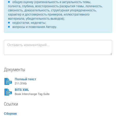
общую оценку (оригинальность и актуальность темы,
полнота, глубина, всесторонность раскрытия темы, логичность,
связность, доказательность, структурная упорядоченность,
характер и достоверность примеров, иллюстративного
материала, убедительность выводов);
недостатки, недочеты;
вопросы и пожелания Автору.
Документы
Полный текст
211.31Kb
BITS XML
Book Interchange Tag Suite
Ссылки
Сборник