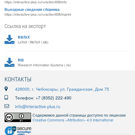
https://interactive-plus.ru/ru/action/658/info
Выходные сведения сборника
https://interactive-plus.ru/ru/action/658/imprint
Ссылка на экспорт
BibTeX
LaTeX / BibTeX (.bib)
RIS
Research Information Systems (.ris)
КОНТАКТЫ
428000, г. Чебоксары, ул. Гражданская, Дом 75
Телефон: +7 (8352) 222-490
info@interactive-plus.ru
Содержимое данной страницы доступно по лицензии
Creative Commons «Attribution» 4.0 International