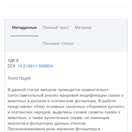
Метаданные
Полный текст
Метрики
Похожие статьи
УДК 8
DOI:
10.21661/r-508804
Аннотация
В данной статье автором приводится сравнительно-
сопоставительный анализ жанровой модификации сказок о
животных в русском и осетинском фольклоре. В работе
представлен обзор основных сказочных сборников русского
и осетинских народов, выделены схожие сюжеты сказок о
животных, а также аутентичные сказки, не имеющие
аналогов в фольклорах данных этносов.
Проанализирована роль изучения фольклора в