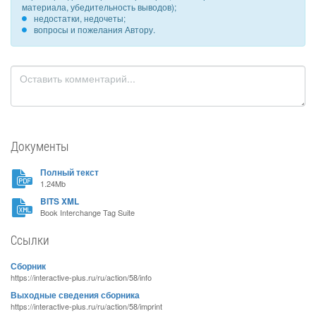
материала, убедительность выводов);
недостатки, недочеты;
вопросы и пожелания Автору.
Документы
Полный текст
1.24Mb
BITS XML
Book Interchange Tag Suite
Ссылки
Сборник
https://interactive-plus.ru/ru/action/58/info
Выходные сведения сборника
https://interactive-plus.ru/ru/action/58/imprint