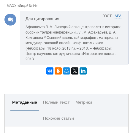
1
МАОУ «Лицей №44»
ГОСТ
APA
Для цитирования:
Афанасьев Л. М. Липецкий авиацентр: полет в историю:
сборник трудов конференции. / Л. М. Афанасьев, Д. А.
Колганова // Осенний школьный марафон : материалы
междунар. заочной онлайн-конф. школьников
(Чебоксары, 18 нояб. 2013 г.). – 2013. – Чебоксары:
Центр научного сотрудничества «Интерактив плюс»,
2013.
Метаданные
Полный текст
Метрики
Похожие статьи