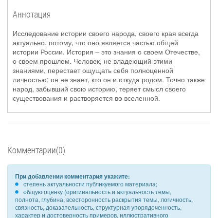
Аннотация
Исследование истории своего народа, своего края всегда
актуально, потому, что оно является частью общей
истории России. История – это знания о своем Отечестве,
о своем прошлом. Человек, не владеющий этими
знаниями, перестает ощущать себя полноценной
личностью: он не знает, кто он и откуда родом. Точно также
народ, забывший свою историю, теряет смысл своего
существования и растворяется во вселенной.
Комментарии(0)
При добавлении комментария укажите:
степень актуальности публикуемого материала;
общую оценку (оригинальность и актуальность темы,
полнота, глубина, всесторонность раскрытия темы, логичность,
связность, доказательность, структурная упорядоченность,
характер и достоверность примеров, иллюстративного