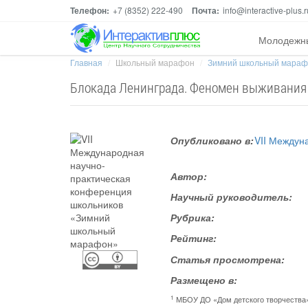
Телефон:
+7 (8352) 222-490
Почта:
info@interactive-plus.r
Молодежн
Главная
Школьный марафон
Зимний школьный мара
Блокада Ленинграда. Феномен выживания
Опубликовано в:
VII Междун
Автор:
Научный руководитель:
Рубрика:
Рейтинг:
Статья просмотрена:
Размещено в:
1
МБОУ ДО «Дом детского творчества