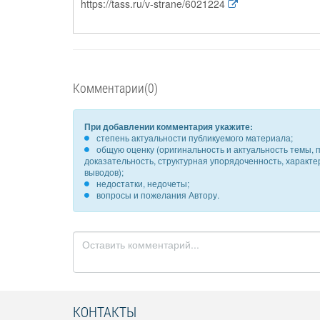
https://tass.ru/v-strane/6021224
Комментарии(0)
При добавлении комментария укажите:
степень актуальности публикуемого материала;
общую оценку (оригинальность и актуальность темы, п
доказательность, структурная упорядоченность, характ
выводов);
недостатки, недочеты;
вопросы и пожелания Автору.
КОНТАКТЫ