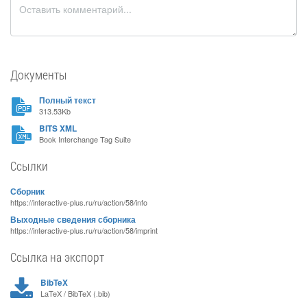
Документы
Полный текст
313.53Kb
BITS XML
Book Interchange Tag Suite
Ссылки
Сборник
https://interactive-plus.ru/ru/action/58/info
Выходные сведения сборника
https://interactive-plus.ru/ru/action/58/imprint
Ссылка на экспорт
BibTeX
LaTeX / BibTeX (.bib)