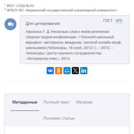
1
МОУ «СОШ №10»
2
ФГБОУ ВО «Мурманский государственный гуманитарный университет»
ГОСТ
APA
Для цитирования:
Афонина У. Д. Несколько слов о моём увлечении:
сборник трудов конференции. // Осенний школьный
марафон : материалы междунар. заочной онлайн-конф.
школьников (Чебоксары, 18 нояб. 2013 г.). – 2013. –
Чебоксары: Центр научного сотрудничества
«Интерактив плюс», 2013.
Метаданные
Полный текст
Метрики
Похожие статьи