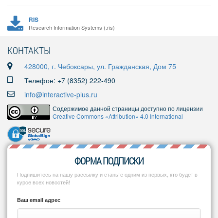
RIS
Research Information Systems (.ris)
КОНТАКТЫ
428000, г. Чебоксары, ул. Гражданская, Дом 75
Телефон: +7 (8352) 222-490
info@interactive-plus.ru
Содержимое данной страницы доступно по лицензии
Creative Commons «Attribution» 4.0 International
ФОРМА ПОДПИСКИ
Подпишитесь на нашу рассылку и станьте одним из первых, кто будет в
курсе всех новостей!
Ваш email адрес