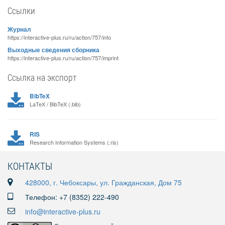
Ссылки
Журнал
https://interactive-plus.ru/ru/action/757/info
Выходные сведения сборника
https://interactive-plus.ru/ru/action/757/imprint
Ссылка на экспорт
BibTeX
LaTeX / BibTeX (.bib)
RIS
Research Information Systems (.ris)
КОНТАКТЫ
428000, г. Чебоксары, ул. Гражданская, Дом 75
Телефон: +7 (8352) 222-490
info@interactive-plus.ru