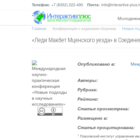
Телефон:
+7 (8352) 222-490
Почта:
info@interactive-plus.r
Молодежн
Главная
Конференция с изданием сборника
Новые по
«Леди Макбет Мценского уезда» в Соедине
Опубликовано в:
Меж
Авторы:
Рубрика:
Рейтинг:
Статья просмотрена:
Размещено в:
Статья процитирована:
1
Поволжский институт управления им.