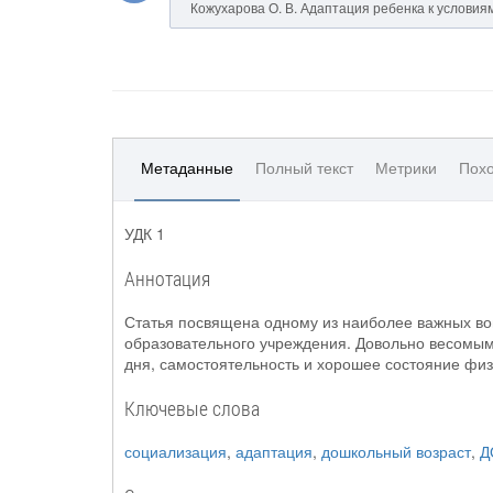
Кожухарова О. В. Адаптация ребенка к условиям 
Метаданные
Полный текст
Метрики
Похо
УДК 1
Аннотация
Статья посвящена одному из наиболее важных во
образовательного учреждения. Довольно весомым
дня, самостоятельность и хорошее состояние физ
Ключевые слова
социализация
,
адаптация
,
дошкольный возраст
,
Д