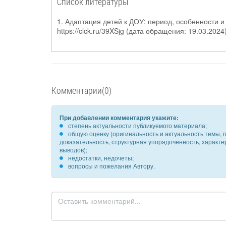
Список литературы
1. Адаптация детей к ДОУ: период, особенности и
https://clck.ru/39XSjg (дата обращения: 19.03.2024)
Комментарии(0)
При добавлении комментария укажите:
степень актуальности публикуемого материала;
общую оценку (оригинальность и актуальность темы, п
доказательность, структурная упорядоченность, характ
выводов);
недостатки, недочеты;
вопросы и пожелания Автору.