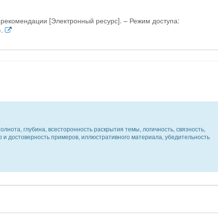
 рекомендации [Электронный ресурс]. – Режим доступа:
.
олнота, глубина, всесторонность раскрытия темы, логичность, связность,
ер и достоверность примеров, иллюстративного материала, убедительность