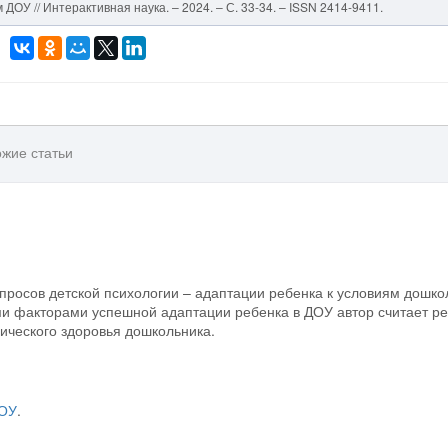
ДОУ // Интерактивная наука. – 2024. – С. 33-34. – ISSN 2414-9411.
жие статьи
просов детской психологии – адаптации ребенка к условиям дошко
и факторами успешной адаптации ребенка в ДОУ автор считает р
ического здоровья дошкольника.
ОУ
.