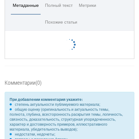
Метаданные
Полный текст
Метрики
Похожие статьи
Комментарии(0)
При добавлении комментария укажите:
степень актуальности публикуемого материала;
общую оценку (оригинальность и актуальность темы,
полнота, глубина, всесторонность раскрытия темы, логичность,
связность, доказательность, структурная упорядоченность,
характер и достоверность примеров, иллюстративного
материала, убедительность выводов);
недостатки, недочеты;
вопросы и пожелания Автору.