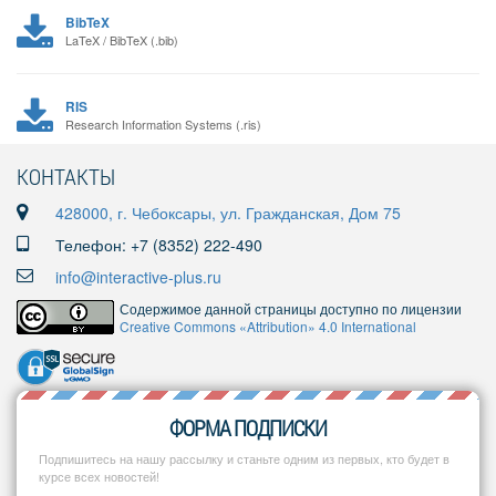
BibTeX
LaTeX / BibTeX (.bib)
RIS
Research Information Systems (.ris)
КОНТАКТЫ
428000, г. Чебоксары, ул. Гражданская, Дом 75
Телефон: +7 (8352) 222-490
info@interactive-plus.ru
Содержимое данной страницы доступно по лицензии
Creative Commons «Attribution» 4.0 International
ФОРМА ПОДПИСКИ
Подпишитесь на нашу рассылку и станьте одним из первых, кто будет в
курсе всех новостей!