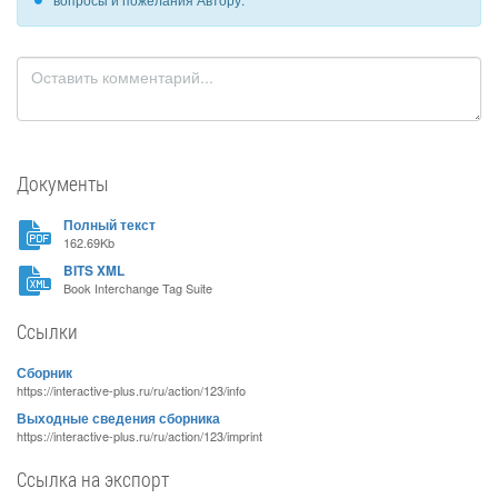
Документы
Полный текст
162.69Kb
BITS XML
Book Interchange Tag Suite
Ссылки
Сборник
https://interactive-plus.ru/ru/action/123/info
Выходные сведения сборника
https://interactive-plus.ru/ru/action/123/imprint
Ссылка на экспорт