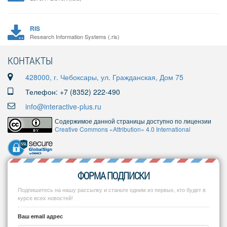
RIS
Research Information Systems (.ris)
КОНТАКТЫ
428000, г. Чебоксары, ул. Гражданская, Дом 75
Телефон: +7 (8352) 222-490
info@interactive-plus.ru
Содержимое данной страницы доступно по лицензии
Creative Commons «Attribution» 4.0 International
ФОРМА ПОДПИСКИ
Подпишитесь на нашу рассылку и станьте одним из первых, кто будет в
курсе всех новостей!
Ваш email адрес