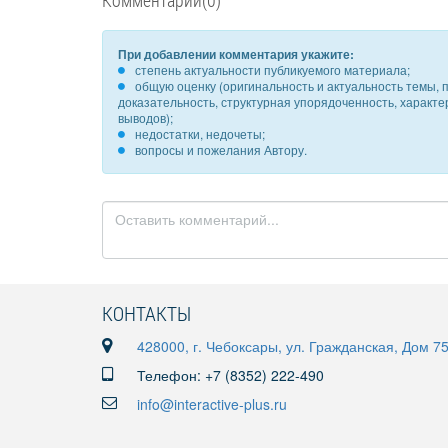
Комментарии(0)
При добавлении комментария укажите:
степень актуальности публикуемого материала;
общую оценку (оригинальность и актуальность темы, п
доказательность, структурная упорядоченность, характ
выводов);
недостатки, недочеты;
вопросы и пожелания Автору.
КОНТАКТЫ
428000, г. Чебоксары, ул. Гражданская, Дом 7
Телефон: +7 (8352) 222-490
info@interactive-plus.ru