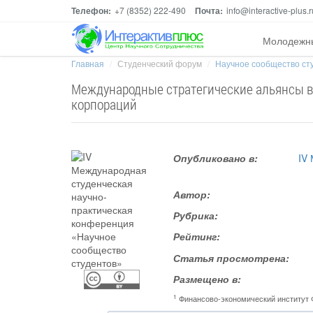
Телефон:
+7 (8352) 222-490
Почта:
info@interactive-plus.r
Молодежн
Главная
Студенческий форум
Научное сообщество ст
Международные стратегические альянсы в
корпораций
Опубликовано в:
IV
Автор:
Рубрика:
Рейтинг:
Статья просмотрена:
Размещено в:
1
Финансово-экономический институт