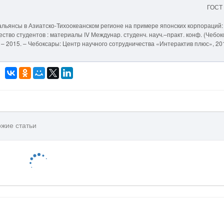
ГОСТ
альянсы в Азиатско-Тихоокеанском регионе на примере японских корпораций:
ство студентов : материалы IV Междунар. студенч. науч.–практ. конф. (Чебок
р.]. – 2015. – Чебоксары: Центр научного сотрудничества «Интерактив плюс», 20
жие статьи