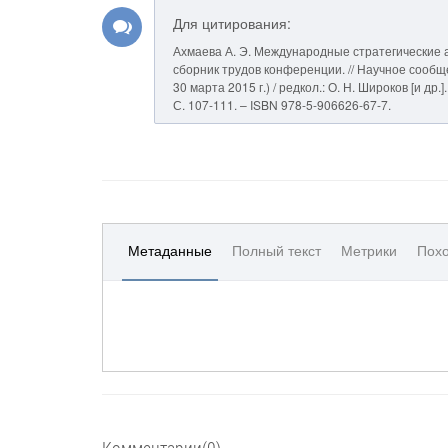
Для цитирования:
Ахмаева А. Э. Международные стратегические 
сборник трудов конференции. // Научное сообще
30 марта 2015 г.) / редкол.: О. Н. Широков [и д
С. 107-111. – ISBN 978-5-906626-67-7.
Метаданные
Полный текст
Метрики
Похо