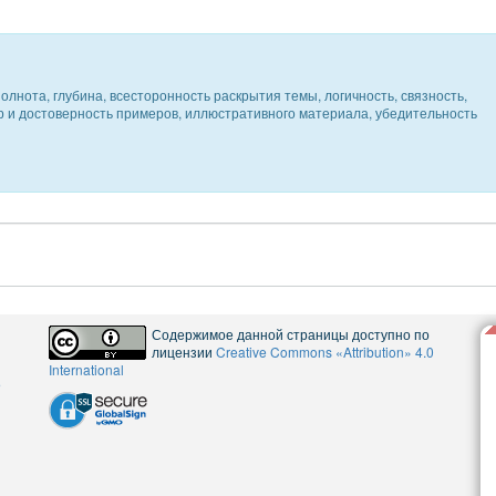
олнота, глубина, всесторонность раскрытия темы, логичность, связность,
ер и достоверность примеров, иллюстративного материала, убедительность
Содержимое данной страницы доступно по
лицензии
Creative Commons «Attribution» 4.0
International
5