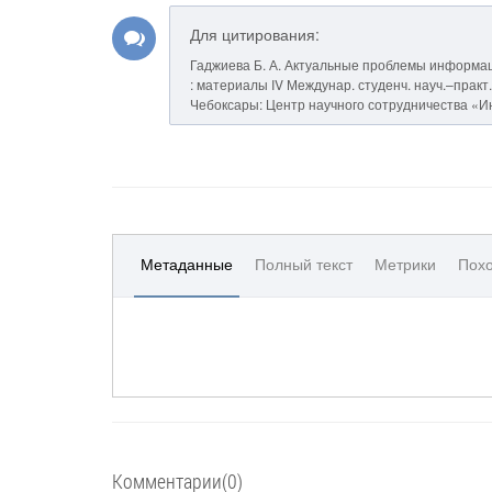
Для цитирования:
Гаджиева Б. А. Актуальные проблемы информац
: материалы IV Междунар. студенч. науч.–практ. к
Чебоксары: Центр научного сотрудничества «Инт
Метаданные
Полный текст
Метрики
Похо
Комментарии(0)