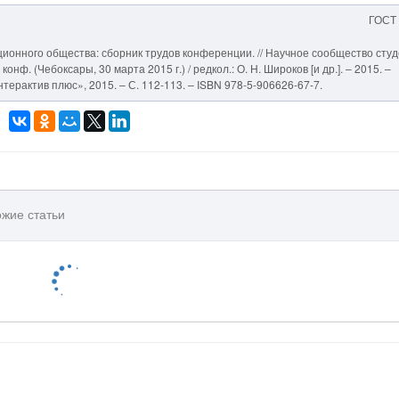
ГОСТ
ионного общества: сборник трудов конференции. // Научное сообщество сту
онф. (Чебоксары, 30 марта 2015 г.) / редкол.: О. Н. Широков [и др.]. – 2015. –
ерактив плюс», 2015. – С. 112-113. – ISBN 978-5-906626-67-7.
жие статьи