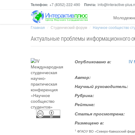
Телефон:
+7 (8352) 222-490
Почта:
info@interactive-plus.r
Молодежн
Главная
Студенческий форум
Научное сообщество ст
Актуальные проблемы информационного о
Опубликовано в:
IV
Автор:
Научный руководитель:
Рубрика:
Рейтинг:
Статья просмотрена:
Размещено в:
1
ФГАОУ ВО «Северо-Кавказский феде