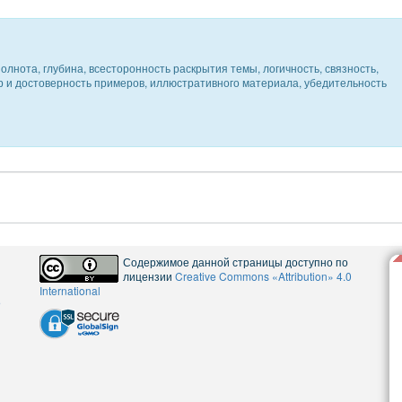
олнота, глубина, всесторонность раскрытия темы, логичность, связность,
ер и достоверность примеров, иллюстративного материала, убедительность
Содержимое данной страницы доступно по
лицензии
Creative Commons «Attribution» 4.0
International
5