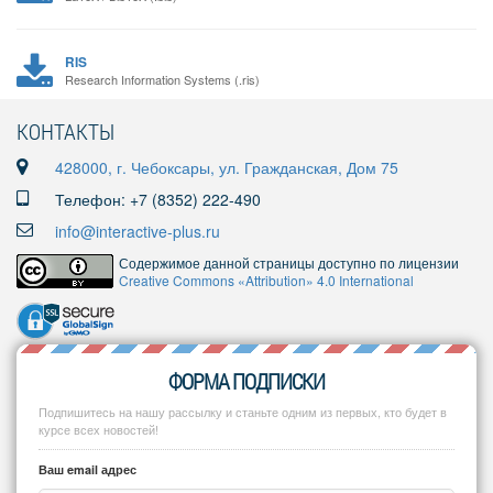
RIS
Research Information Systems (.ris)
КОНТАКТЫ
428000, г. Чебоксары, ул. Гражданская, Дом 75
Телефон: +7 (8352) 222-490
info@interactive-plus.ru
Содержимое данной страницы доступно по лицензии
Creative Commons «Attribution» 4.0 International
ФОРМА ПОДПИСКИ
Подпишитесь на нашу рассылку и станьте одним из первых, кто будет в
курсе всех новостей!
Ваш email адрес