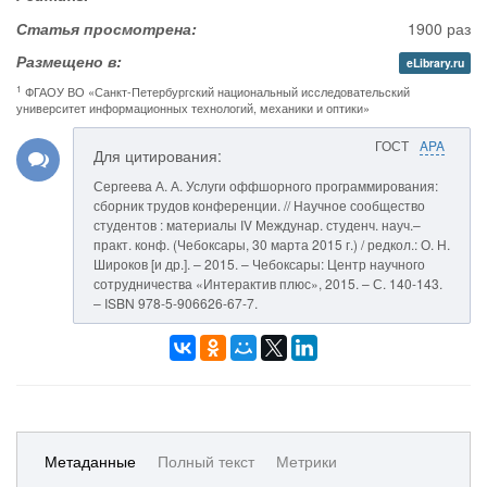
Статья просмотрена:
1900 раз
Размещено в:
eLibrary.ru
1
ФГАОУ ВО «Санкт-Петербургский национальный исследовательский
университет информационных технологий, механики и оптики»
ГОСТ
APA
Для цитирования:
Сергеева А. А. Услуги оффшорного программирования:
сборник трудов конференции. // Научное сообщество
студентов : материалы IV Междунар. студенч. науч.–
практ. конф. (Чебоксары, 30 марта 2015 г.) / редкол.: О. Н.
Широков [и др.]. – 2015. – Чебоксары: Центр научного
сотрудничества «Интерактив плюс», 2015. – С. 140-143.
– ISBN 978-5-906626-67-7.
Метаданные
Полный текст
Метрики