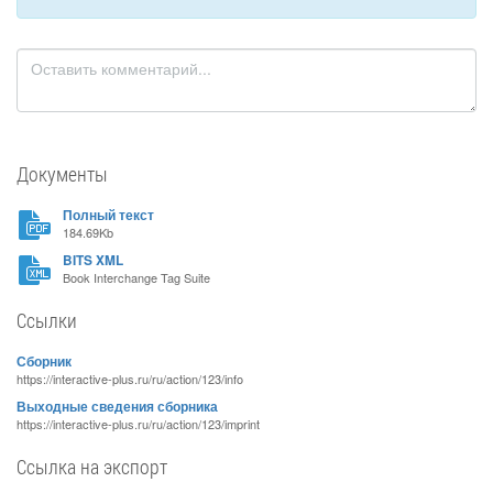
Документы
Полный текст
184.69Kb
BITS XML
Book Interchange Tag Suite
Ссылки
Сборник
https://interactive-plus.ru/ru/action/123/info
Выходные сведения сборника
https://interactive-plus.ru/ru/action/123/imprint
Ссылка на экспорт