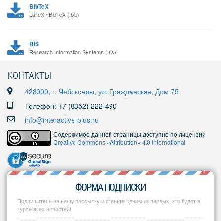
BibTeX
LaTeX / BibTeX (.bib)
RIS
Research Information Systems (.ris)
КОНТАКТЫ
428000, г. Чебоксары, ул. Гражданская, Дом 75
Телефон: +7 (8352) 222-490
info@interactive-plus.ru
Содержимое данной страницы доступно по лицензии
Creative Commons «Attribution» 4.0 International
ФОРМА ПОДПИСКИ
Подпишитесь на нашу рассылку и станьте одним из первых, кто будет в
курсе всех новостей!