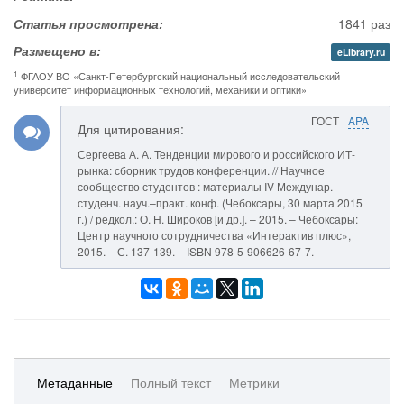
Статья просмотрена:
1841 раз
Размещено в:
eLibrary.ru
1
ФГАОУ ВО «Санкт-Петербургский национальный исследовательский
университет информационных технологий, механики и оптики»
ГОСТ
APA
Для цитирования:
Сергеева А. А. Тенденции мирового и российского ИТ-
рынка: сборник трудов конференции. // Научное
сообщество студентов : материалы IV Междунар.
студенч. науч.–практ. конф. (Чебоксары, 30 марта 2015
г.) / редкол.: О. Н. Широков [и др.]. – 2015. – Чебоксары:
Центр научного сотрудничества «Интерактив плюс»,
2015. – С. 137-139. – ISBN 978-5-906626-67-7.
Метаданные
Полный текст
Метрики