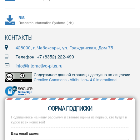
RIS
Research Information Systems (.ris)
КОНТАКТЫ
428000, г. Чебоксары, ул. Гражданская, Дом 75
Телефон: +7 (8352) 222-490
info@interactive-plus.ru
Содержимое данной страницы доступно по лицензии
Creative Commons «Attribution» 4.0 International
ФОРМА ПОДПИСКИ
Подпишитесь на нашу рассылку и станьте одним из первых, кто будет в
курсе всех новостей!
Ваш email адрес