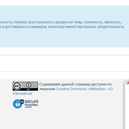
олнота, глубина, всесторонность раскрытия темы, логичность, связность,
ер и достоверность примеров, иллюстративного материала, убедительность
Содержимое данной страницы доступно по
лицензии
Creative Commons «Attribution» 4.0
International
5