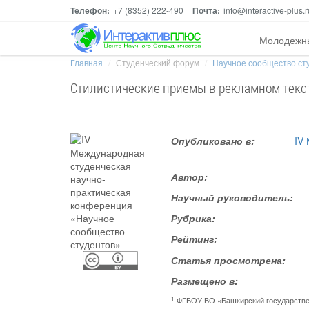
Телефон:
+7 (8352) 222-490
Почта:
info@interactive-plus.r
Молодежн
Главная
Студенческий форум
Научное сообщество ст
Стилистические приемы в рекламном текс
Опубликовано в:
IV
Автор:
Научный руководитель:
Рубрика:
Рейтинг:
Статья просмотрена:
Размещено в:
1
ФГБОУ ВО «Башкирский государстве