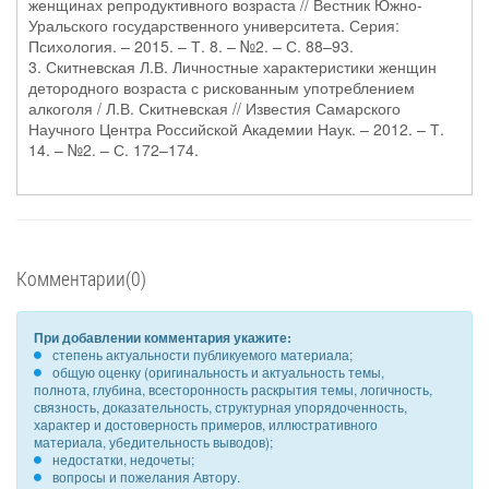
женщинах репродуктивного возраста // Вестник Южно-
Уральского государственного университета. Серия:
Психология. – 2015. – Т. 8. – №2. – С. 88–93.
3. Скитневская Л.В. Личностные характеристики женщин
детородного возраста с рискованным употреблением
алкоголя / Л.В. Скитневская // Известия Самарского
Научного Центра Российской Академии Наук. – 2012. – Т.
14. – №2. – С. 172–174.
Комментарии(0)
При добавлении комментария укажите:
степень актуальности публикуемого материала;
общую оценку (оригинальность и актуальность темы,
полнота, глубина, всесторонность раскрытия темы, логичность,
связность, доказательность, структурная упорядоченность,
характер и достоверность примеров, иллюстративного
материала, убедительность выводов);
недостатки, недочеты;
вопросы и пожелания Автору.