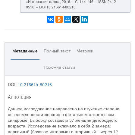
«Интерактив плюс», 2016. – С. 144-146. – ISSN 2412-
0510. – DOI 10.21661/r-80216.
Метаданные
Полный текст
Метрики
Похожие статьи
DOI:
10.21661/r-80216
Аннотация
Данное исследование направлено на изучение степени
осведомленности женщин о фетальном алкогольном
синдроме. Выборку составили 57 женщин детородного
возраста. Исследование включало в себя 2 замера:
первичный (базовое интервью) и вторичный – через 12