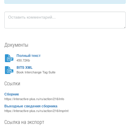
Документы
Полный текст
450.72Kb
BITS XML
Book Interchange Tag Suite
Ссылки
Сборник
https://interactive-plus.ru/ru/action/216/info
Выходные сведения сборника
https://interactive-plus.ru/ru/action/216/imprint
Ссылка на экспорт