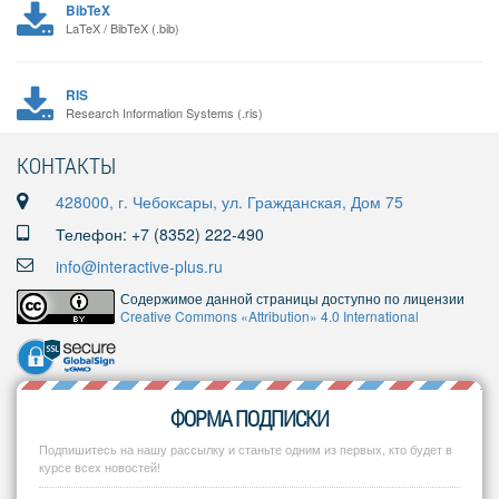
BibTeX
LaTeX / BibTeX (.bib)
RIS
Research Information Systems (.ris)
КОНТАКТЫ
428000, г. Чебоксары, ул. Гражданская, Дом 75
Телефон: +7 (8352) 222-490
info@interactive-plus.ru
Содержимое данной страницы доступно по лицензии
Creative Commons «Attribution» 4.0 International
ФОРМА ПОДПИСКИ
Подпишитесь на нашу рассылку и станьте одним из первых, кто будет в
курсе всех новостей!