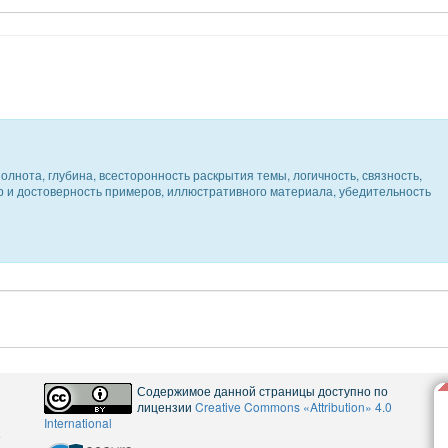
олнота, глубина, всесторонность раскрытия темы, логичность, связность,
ер и достоверность примеров, иллюстративного материала, убедительность
Содержимое данной страницы доступно по
лицензии
Creative Commons «Attribution» 4.0
International
5