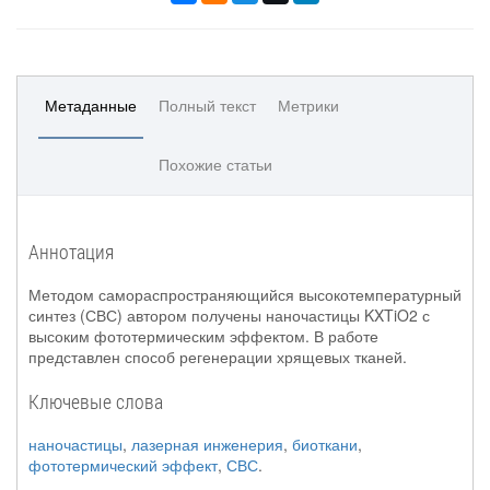
Метаданные
Полный текст
Метрики
Похожие статьи
Аннотация
Методом самораспространяющийся высокотемпературный
синтез (СВС) автором получены наночастицы KXTiO2 с
высоким фототермическим эффектом. В работе
представлен способ регенерации хрящевых тканей.
Ключевые слова
наночастицы
,
лазерная инженерия
,
биоткани
,
фототермический эффект
,
СВС
.