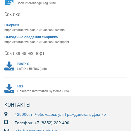
Book Interchange Tag Suite
Ссылки
Сборник
https://interactive-plus.ru/ru/action/292/info
Выходные сведения сборника
https://interactive-plus.ru/ru/action/292/imprint
Ссылка на экспорт
BibTeX
LaTeX / BibTeX (.bib)
RIS
Research Information Systems (.ris)
КОНТАКТЫ
428000, г. Чебоксары, ул. Гражданская, Дом 75
Телефон: +7 (8352) 222-490