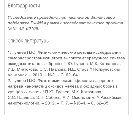
Благодарности
Исследование проведено при частичной финансовой
поддержке РФФИ в рамках исследовательского проекта
№15–42–00106.
Список литературы
1. Гуляев П.Ю. Физико-химические методы исследования
самораспространяющегося высокотемпературного синтеза
оксидных титановых бронз / П.Ю. Гуляев, М.К. Котванова,
И.В. Милюкова, С.С. Павлова, И.Е. Стась // Ползуновский
альманах. – 2010. – №2. – С. 62–64.
2. Гуляев П.Ю. Фототермические эффекты лазерного
нагрева наночастиц оксидов железа и оксидных бронз в
хрящевых тканях / П.Ю. Гуляев, М.К. Котванова,
С.С. Павлова, Э.Н. Соболь, А.И. Омельченко // Российские
нанотехнологии. – 2012. – Т. 7. – №3–4. – С. 62–65.