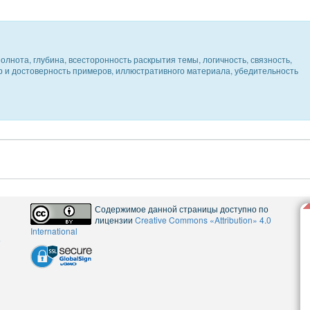
олнота, глубина, всесторонность раскрытия темы, логичность, связность,
ер и достоверность примеров, иллюстративного материала, убедительность
Содержимое данной страницы доступно по
лицензии
Creative Commons «Attribution» 4.0
International
5