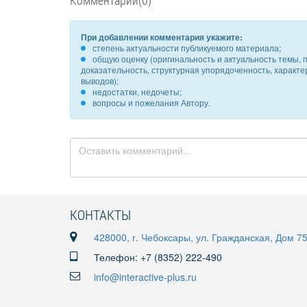
Комментарии(0)
При добавлении комментария укажите:
степень актуальности публикуемого материала;
общую оценку (оригинальность и актуальность темы, п
доказательность, структурная упорядоченность, характ
выводов);
недостатки, недочеты;
вопросы и пожелания Автору.
КОНТАКТЫ
428000, г. Чебоксары, ул. Гражданская, Дом 7
Телефон: +7 (8352) 222-490
info@interactive-plus.ru