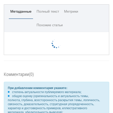
Метаданные
Полный текст
Метрики
Похожие статьи
Комментарии(0)
При добавлении комментария укажите:
степень актуальности публикуемого материала;
общую оценку (оригинальность и актуальность темы,
полнота, глубина, всесторонность раскрытия темы, логичность,
связность, доказательность, структурная упорядоченность,
характер и достоверность примеров, иллюстративного
материала, убедительность выводов);