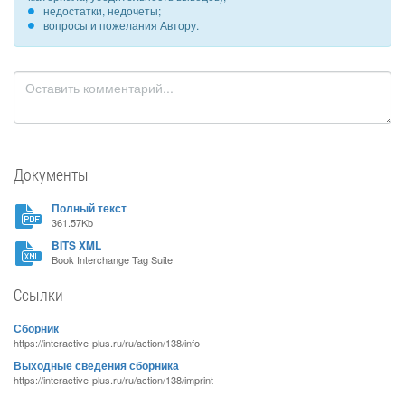
недостатки, недочеты;
вопросы и пожелания Автору.
Документы
Полный текст
361.57Kb
BITS XML
Book Interchange Tag Suite
Ссылки
Сборник
https://interactive-plus.ru/ru/action/138/info
Выходные сведения сборника
https://interactive-plus.ru/ru/action/138/imprint