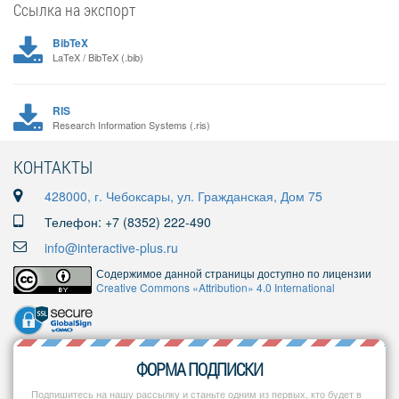
Ссылка на экспорт
BibTeX
LaTeX / BibTeX (.bib)
RIS
Research Information Systems (.ris)
КОНТАКТЫ
428000, г. Чебоксары, ул. Гражданская, Дом 75
Телефон: +7 (8352) 222-490
info@interactive-plus.ru
Содержимое данной страницы доступно по лицензии
Creative Commons «Attribution» 4.0 International
ФОРМА ПОДПИСКИ
Подпишитесь на нашу рассылку и станьте одним из первых, кто будет в