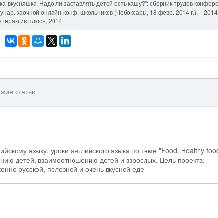
ка-вкусняшка. Надо ли заставлять детей есть кашу?": сборник трудов конфер
ар. заочной онлайн-конф. школьников (Чебоксары, 18 февр. 2014 г.). – 2014.
терактив плюс», 2014.
жие статьи
йскому языку, уроки английского языка по теме "Food. Healthy foo
нию детей, взаимоотношению детей и взрослых. Цель проекта:
онно русской, полезной и очень вкусной еде.