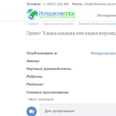
Телефон:
+7 (8352) 222-490
Почта:
info@interactive-plus.r
Молодежн
Главная
Школьный марафон
Зимний школьный мара
Проект "Кашка-какашка или кашка-вкусняшк
Опубликовано в:
Международна
Автор:
Научный руководитель:
Рубрика:
Рейтинг:
Статья просмотрена:
1
МБОУ «НОШ №19»
Для цитирования: