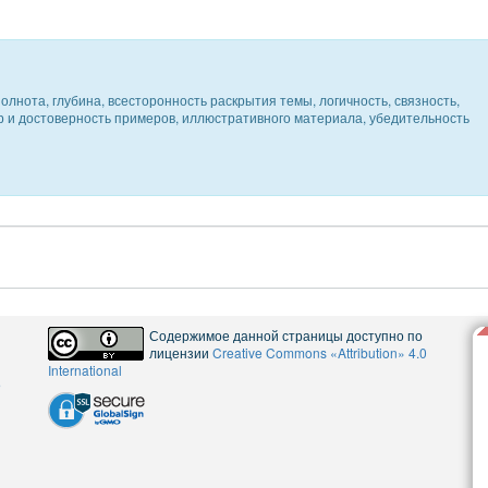
олнота, глубина, всесторонность раскрытия темы, логичность, связность,
ер и достоверность примеров, иллюстративного материала, убедительность
Содержимое данной страницы доступно по
лицензии
Creative Commons «Attribution» 4.0
International
5