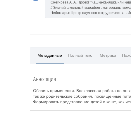
Снегирева А. А. Проект "Кашка-какашка или каш
// Зимний школьный марафон : материалы междун
Чебоксары: Центр научного сотрудничества «Ин
Метаданные
Полный текст
Метрики
Похо
Аннотация
Область применения: Внеклассная работа по англи
так же родительские собрания, посвященные пита
Формировать представление детей о каше, как иск