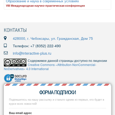
Образование и наука в современных условиях
VIII Международная научно-практическая конференция
КОНТАКТЫ
428000, г. Чебоксары, ул. Гражданская, Дом 75
Телефон: +7 (8352) 222-490
info@interactive-plus.ru
Содержимое данной страницы доступно по лицензии
Creative Commons «Attribution-NonCommercial-
NoDerivatives» 4.0 International
ФОРМА ПОДПИСКИ
Подпишитесь на нашу рассылку и станьте одним из первых, кто будет в
курсе всех новостей!
Ваш email адрес