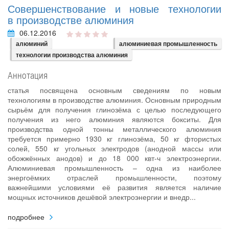
Совершенствование и новые технологии
в производстве алюминия
06.12.2016
алюминий
алюминиевая промышленность
технологии производства алюминия
Аннотация
статья посвящена основным сведениям по новым
технологиям в производстве алюминия. Основным природным
сырьём для получения глинозёма с целью последующего
получения из него алюминия являются бокситы. Для
производства одной тонны металлического алюминия
требуется примерно 1930 кг глинозёма, 50 кг фтористых
солей, 550 кг угольных электродов (анодной массы или
обожжённых анодов) и до 18 000 квт-ч электроэнергии.
Алюминиевая промышленность – одна из наиболее
энергоёмких отраслей промышленности, поэтому
важнейшими условиями её развития является наличие
мощных источников дешёвой электроэнергии и внедр...
подробнее