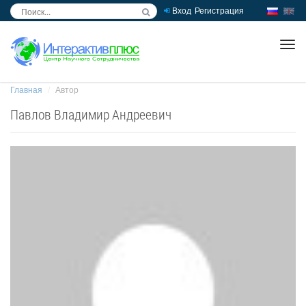
Вход
Регистрация
inc
ра
Главная
Автор
Павлов Владимир Андреевич