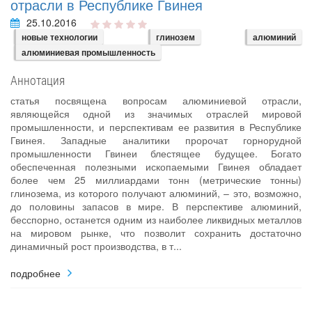
отрасли в Республике Гвинея
25.10.2016
новые технологии
глинозем
алюминий
алюминиевая промышленность
Аннотация
статья посвящена вопросам алюминиевой отрасли,
являющейся одной из значимых отраслей мировой
промышленности, и перспективам ее развития в Республике
Гвинея. Западные аналитики пророчат горнорудной
промышленности Гвинеи блестящее будущее. Богато
обеспеченная полезными ископаемыми Гвинея обладает
более чем 25 миллиардами тонн (метрические тонны)
глинозема, из которого получают алюминий, – это, возможно,
до половины запасов в мире. В перспективе алюминий,
бесспорно, останется одним из наиболее ликвидных металлов
на мировом рынке, что позволит сохранить достаточно
динамичный рост производства, в т...
подробнее