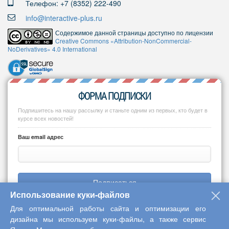
Телефон: +7 (8352) 222-490
info@interactive-plus.ru
Содержимое данной страницы доступно по лицензии
Creative Commons «Attribution-NonCommercial-
NoDerivatives» 4.0 International
ФОРМА ПОДПИСКИ
Подпишитесь на нашу рассылку и станьте одним из первых, кто будет в
курсе всех новостей!
Ваш email адрес
Подписаться
Использование куки-файлов
Для оптимальной работы сайта и оптимизации его
дизайна мы используем куки-файлы, а также сервис