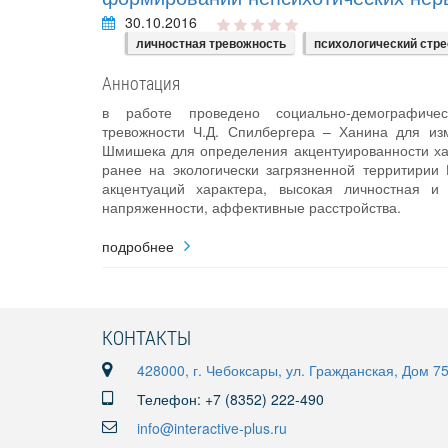
30.10.2016
личностная тревожность
психологический стре
Аннотация
в работе проведено социально-демографичес
тревожности Ч.Д. Спилбергера – Ханина для из
Шмишека для определения акцентуированности хар
ранее на экологически загрязненной территирии
акцентуаций характера, высокая личностная и 
напряженности, аффективные расстройства.
подробнее
КОНТАКТЫ
428000, г. Чебоксары, ул. Гражданская, Дом 7
Телефон: +7 (8352) 222-490
info@interactive-plus.ru