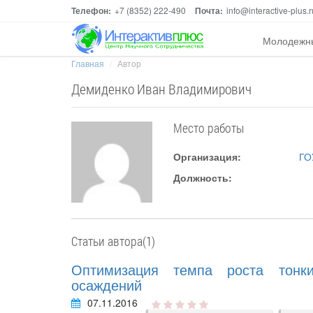
Телефон:
+7 (8352) 222-490
Почта:
info@interactive-plus.r
Молодежн
Главная
Автор
Демиденко Иван Владимирович
Место работы
Организация:
ГО
Должность:
Статьи автора(1)
Оптимизация темпа роста тонк
осаждений
07.11.2016