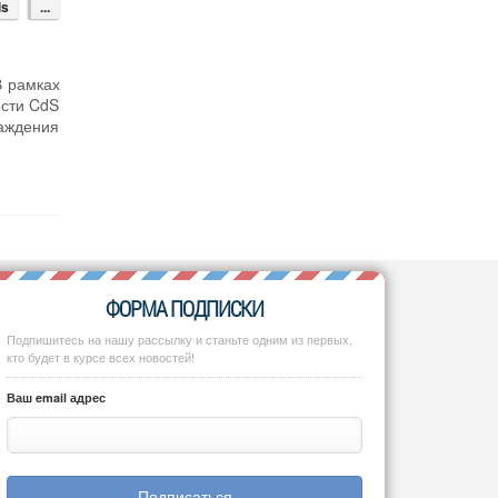
is
...
В рамках
ости CdS
саждения
ФОРМА ПОДПИСКИ
Подпишитесь на нашу рассылку и станьте одним из первых,
кто будет в курсе всех новостей!
Ваш email адрес
Подписаться