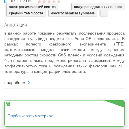
07.11.2016
электрохимический синтез
полупроводниковых пленок
средний темп роста
electrochemical synthesis
...
Аннотация
в данной работе показаны результаты исследования процесса
осаждения сульфида кадмия из Aque-ОЕ электролита. В
рамках полного факторного эксперимента (FFE)
математическая модель зависимости между средним
катодным ростом скорости CdS пленок и условий осаждения
был построен. Была продемонстрирована взаимосвязь между
эффективностью тока и осаждения таких факторов, как рН,
температуры и концентрации электролита.
подробнее
Опубликовать материал