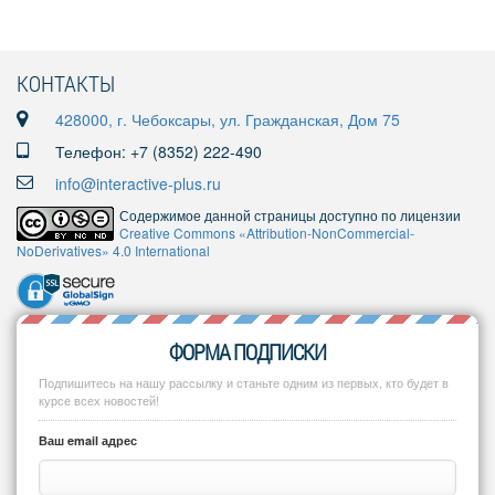
КОНТАКТЫ
428000, г. Чебоксары, ул. Гражданская, Дом 75
Телефон: +7 (8352) 222-490
info@interactive-plus.ru
Содержимое данной страницы доступно по лицензии
Creative Commons «Attribution-NonCommercial-
NoDerivatives» 4.0 International
ФОРМА ПОДПИСКИ
Подпишитесь на нашу рассылку и станьте одним из первых, кто будет в
курсе всех новостей!
Ваш email адрес