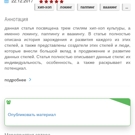
22.12.2017
хип-хоп
локинг
паппинг
ваакинг
...
Аннотация
данная статья посвящена трем стилям хип-хоп культуры, а
именно локингу, паппингу и ваакингу. В статье полностью
описана история зарождения и развития каждого из этих
стилей, а также представлены создатели этих стилей и люди,
которые внесли большой вклад в продвижение и развитие
данных стилей. Статья полностью описывает данные стили: их
индивидуальность, особенность, а также раскрывает их
потенциал.
подробнее
Опубликовать материал