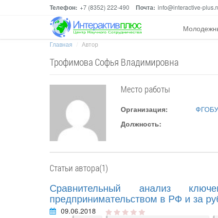
Телефон:
+7 (8352) 222-490
Почта:
info@interactive-plus.r
Молодежн
Главная
Автор
Трофимова Софья Владимировна
Место работы
Организация:
ФГОБУ
Должность:
Статьи автора(1)
Сравнительный анализ клю
предпринимательством в РФ и за р
09.06.2018