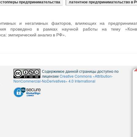
стопперы предпринимательства
латентное предпринимательство в 
зитивных и негативных факторов, влияющих на предпринимат
ия проведено в рамках научной работы на тему «Конв
са: эмпирический анализ в РФ».
Содержимое данной страницы доступно по
лицензии
Creative Commons «Attribution-
NonCommercial-NoDerivatives» 4.0 International
5