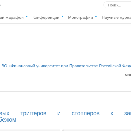
u
ый марафон
Конференции
Монографии
Научные журн
 ВО «Финансовый университет при Правительстве Российской Фе
ма
чевых триггеров и стопперов к зан
убежом