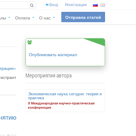
Вход
Регистрация
Отправка статей
алы
Оплата
О нас
Опубликовать материал
дерации»
Мероприятия автора
гистрант
Экономическая наука сегодня: теория и
практика
X Международная научно-практическая
конференция
ятию