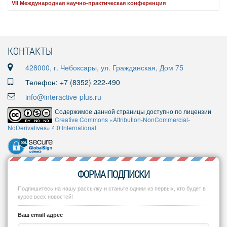
VII Международная научно-практическая конференция
КОНТАКТЫ
428000, г. Чебоксары, ул. Гражданская, Дом 75
Телефон: +7 (8352) 222-490
info@interactive-plus.ru
Содержимое данной страницы доступно по лицензии
Creative Commons «Attribution-NonCommercial-
NoDerivatives» 4.0 International
ФОРМА ПОДПИСКИ
Подпишитесь на нашу рассылку и станьте одним из первых, кто будет в
курсе всех новостей!
Ваш email адрес