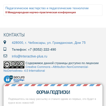
Педагогическое мастерство и педагогические технологии
II Международная научно-практическая конференция
КОНТАКТЫ
428000, г. Чебоксары, ул. Гражданская, Дом 75
Телефон: +7 (8352) 222-490
info@interactive-plus.ru
Содержимое данной страницы доступно по лицензии
Creative Commons «Attribution-NonCommercial-
NoDerivatives» 4.0 International
ФОРМА ПОДПИСКИ
Подпишитесь на нашу рассылку и станьте одним из первых, кто будет в
курсе всех новостей!