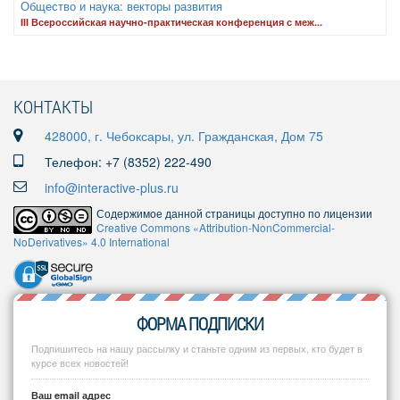
Общество и наука: векторы развития
III Всероссийская научно-практическая конференция с меж...
КОНТАКТЫ
428000, г. Чебоксары, ул. Гражданская, Дом 75
Телефон: +7 (8352) 222-490
info@interactive-plus.ru
Содержимое данной страницы доступно по лицензии
Creative Commons «Attribution-NonCommercial-
NoDerivatives» 4.0 International
ФОРМА ПОДПИСКИ
Подпишитесь на нашу рассылку и станьте одним из первых, кто будет в
курсе всех новостей!
Ваш email адрес