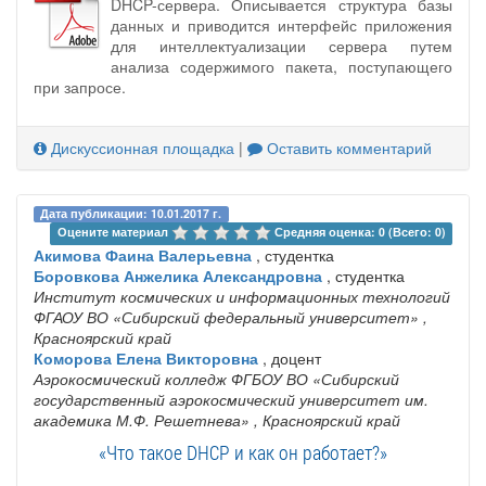
DHCP-сервера. Описывается структура базы
данных и приводится интерфейс приложения
для интеллектуализации сервера путем
анализа содержимого пакета, поступающего
при запросе.
Дискуссионная площадка
|
Оставить комментарий
Дата публикации: 10.01.2017 г.
Оцените материал 
Средняя оценка: 0 (Всего: 0)
Акимова Фаина Валерьевна
, студентка
Боровкова Анжелика Александровна
, студентка
Институт космических и информационных технологий
ФГАОУ ВО «Сибирский федеральный университет»
,
Красноярский край
Коморова Елена Викторовна
, доцент
Аэрокосмический колледж ФГБОУ ВО «Сибирский
государственный аэрокосмический университет им.
академика М.Ф. Решетнева»
, Красноярский край
«Что такое DHCP и как он работает?»