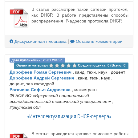
В статье рассмотрен такой сетевой протокол,
как DHCP. В работе представлены способы
распределения IP-адресов протокола DHCP.
Дискуссионная площадка
|
Оставить комментарий
Дата публикации: 26.01.2018 г.
Оцените материал 
Средняя оценка: 0 (Всего: 0)
Дорофеев Роман Сергеевич
, канд. техн. наук , доцент
Дорофеев Андрей Сергеевич
, канд. техн. наук ,
доцент, зав.кафедрой
Рогачева Софья Андреевна
, магистрант
ФГБОУ ВО «Иркутский национальный
исследовательский технический университет»
,
Иркутская обл
«Интеллектуализация DHCP-сервера»
В статье приводится краткое описание работы