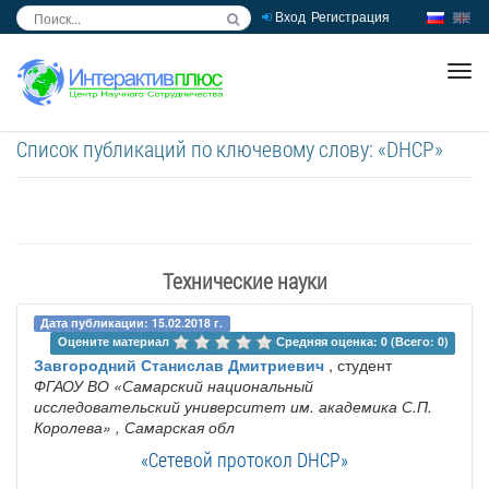
Вход
Регистрация
inc
ра
Список публикаций по ключевому слову: «DHCP»
Технические науки
Дата публикации: 15.02.2018 г.
Оцените материал 
Средняя оценка: 0 (Всего: 0)
Завгородний Станислав Дмитриевич
, студент
ФГАОУ ВО «Самарский национальный
исследовательский университет им. академика С.П.
Королева»
, Самарская обл
«Сетевой протокол DHCP»