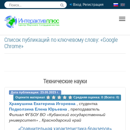
Вход
Регистрация
inc
ра
Список публикаций по ключевому слову: «Google
Chrome»
Технические науки
Дата публикации: 23.05.2023 г.
Оцените материал 
Средняя оценка: 0 (Всего: 0)
Храмушина Екатерина Игоревна
, студентка
Подколзина Елена Юрьевна
, преподаватель
Филиал ФГБОУ ВО «Кубанский государственный
университет»
, Краснодарский край
«Сравнительная характеристика браузеров»