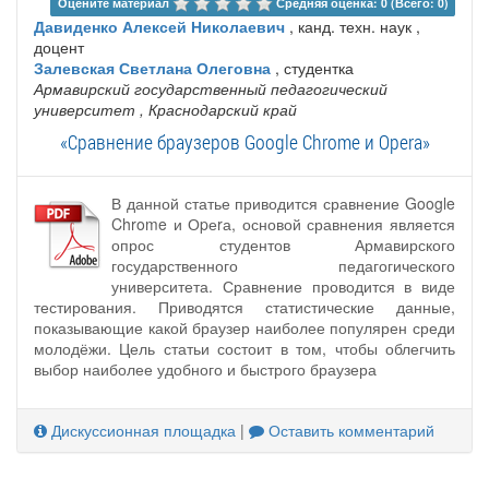
Оцените материал 
Средняя оценка: 0 (Всего: 0)
Давиденко Алексей Николаевич
, канд. техн. наук ,
доцент
Залевская Светлана Олеговна
, студентка
Армавирский государственный педагогический
университет
, Краснодарский край
«Сравнение браузеров Google Chrome и Оpеrа»
В данной статье приводится сравнение Google
Chrome и Оpеrа, основой сравнения является
опрос студентов Армавирского
государственного педагогического
университета. Сравнение проводится в виде
тестирования. Приводятся статистические данные,
показывающие какой браузер наиболее популярен среди
молодёжи. Цель статьи состоит в том, чтобы облегчить
выбор наиболее удобного и быстрого браузера
Дискуссионная площадка
|
Оставить комментарий