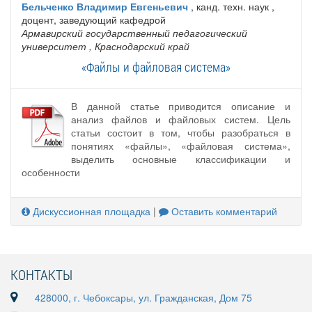
Бельченко Владимир Евгеньевич
, канд. техн. наук ,
доцент, заведующий кафедрой
Армавирский государственный педагогический
университет
, Краснодарский край
«Файлы и файловая система»
В данной статье приводится описание и
анализ файлов и файловых систем. Цель
статьи состоит в том, чтобы разобраться в
понятиях «файлы», «файловая система»,
выделить основные классификации и
особенности
Дискуссионная площадка
|
Оставить комментарий
КОНТАКТЫ
428000, г. Чебоксары, ул. Гражданская, Дом 75