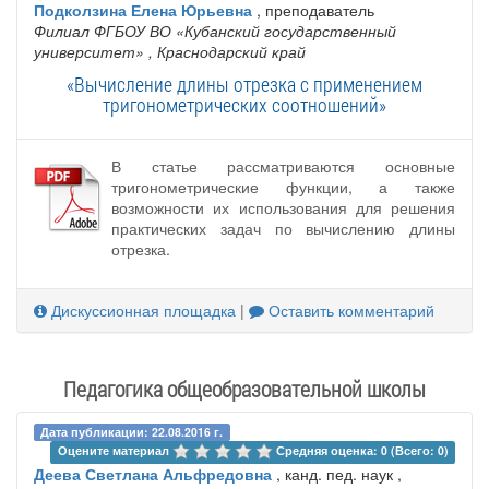
Подколзина Елена Юрьевна
, преподаватель
Филиал ФГБОУ ВО «Кубанский государственный
университет»
, Краснодарский край
«Вычисление длины отрезка с применением
тригонометрических соотношений»
В статье рассматриваются основные
тригонометрические функции, а также
возможности их использования для решения
практических задач по вычислению длины
отрезка.
Дискуссионная площадка
|
Оставить комментарий
Педагогика общеобразовательной школы
Дата публикации: 22.08.2016 г.
Оцените материал 
Средняя оценка: 0 (Всего: 0)
Деева Светлана Альфредовна
, канд. пед. наук ,