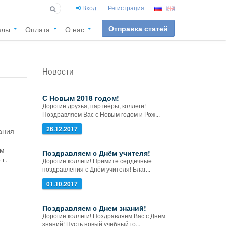
Вход
Регистрация
Отправка статей
алы
Оплата
О нас
Новости
С Новым 2018 годом!
Дорогие друзья, партнёры, коллеги!
Поздравляем Вас с Новым годом и Рож...
26.12.2017
ания
ым
Поздравляем с Днём учителя!
 г.
Дорогие коллеги! Примите сердечные
поздравления с Днём учителя! Благ...
01.10.2017
Поздравляем с Днем знаний!
Дорогие коллеги! Поздравляем Вас с Днем
знаний! Пусть новый учебный го...