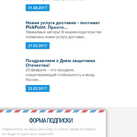
31.08.2017
Новая услуга доставки - постамат
PickPoint. Просто...
Уважаемые авторы! В нашем издательстве
появилась новая услуга доставки...
27.02.2017
Поздравляем с Днем защитника
Отечества!
23 февраля – это праздник,
олицетворяющий стабильность и мощь
России,...
22.02.2017
ФОРМА ПОДПИСКИ
Подпишитесь на нашу рассылку и станьте одним из первых,
кто будет в курсе всех новостей!