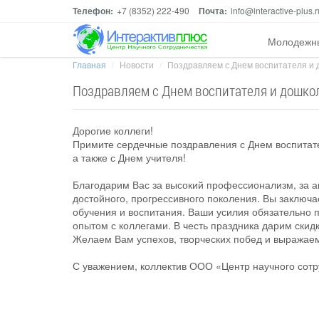
Телефон:
+7 (8352) 222-490
Почта:
info@interactive-plus.r
Молодежн
Главная
Новости
Поздравляем с Днем воспитателя и д
Поздравляем с Днем воспитателя и дошколь
Дорогие коллеги!
Примите сердечные поздравления с Днем воспитате
а также с Днем учителя!
Благодарим Вас за высокий профессионализм, за а
достойного, прогрессивного поколения. Вы заключа
обучения и воспитания. Ваши усилия обязательно
опытом с коллегами. В честь праздника дарим скидк
Желаем Вам успехов, творческих побед и выражае
С уважением, коллектив ООО «Центр научного сотр