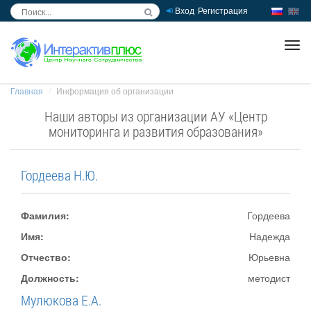
Вход
Регистрация
inc
ра
Главная
Информация об организации
Наши авторы из организации АУ «Центр
мониторинга и развития образования»
Гордеева Н.Ю.
Фамилия:
Гордеева
Имя:
Надежда
Отчество:
Юрьевна
Должность:
методист
Мулюкова Е.А.