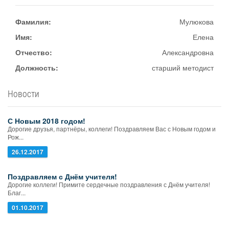
Фамилия:
Мулюкова
Имя:
Елена
Отчество:
Александровна
Должность:
старший методист
Новости
С Новым 2018 годом!
Дорогие друзья, партнёры, коллеги! Поздравляем Вас с Новым годом и
Рож...
26.12.2017
Поздравляем с Днём учителя!
Дорогие коллеги! Примите сердечные поздравления с Днём учителя!
Благ...
01.10.2017