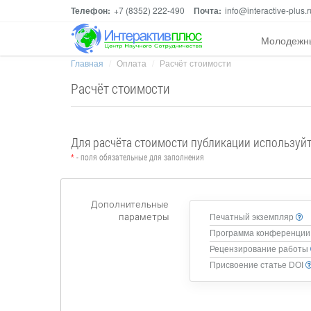
Телефон:
+7 (8352) 222-490
Почта:
info@interactive-plus.r
Молодежн
Главная
Оплата
Расчёт стоимости
Расчёт стоимости
Для расчёта стоимости публикации используй
*
- поля обязательные для заполнения
Дополнительные
параметры
Печатный экземпляр
Программа конференции
Рецензирование работы
Присвоение статье DOI