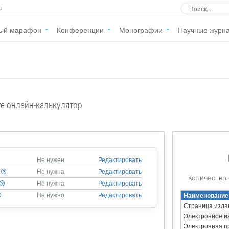
u
ый марафон
Конференции
Монографии
Научные журн
те онлайн-калькулятор
Не нужен
Редактировать
Не нужна
Редактировать
Количество
Не нужна
Редактировать
Наименование
Не нужно
Редактировать
Страница изда
Электронное и
Электронная п