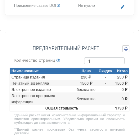
Присвоение статье DOI
Не нужно
ПРЕДВАРИТЕЛЬНЫЙ РАСЧЕТ
Количество страниц
Наименование
Цена
Скидка
Итого
Страница издания
230
-
230
Печатный экземпляр
1500
-
1500
Электронное издание
бесплатно
-
0
Электронная программа
бесплатно
-
0
коференции
Общая стоимость
1730
*
Данный расчет носит исключительно информационный характер и
является ориентировочным. Убедительно просим не оплачивать
публикацию до выставления счета.
**
Данный расчет произведен без учета стоимости почтовой
доставки!