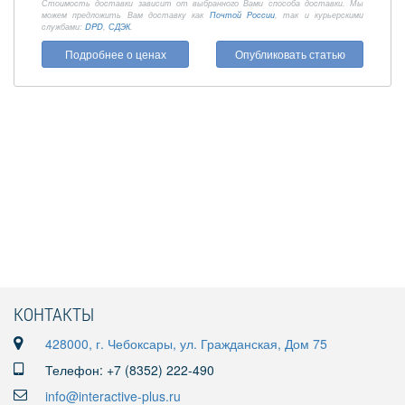
Стоимость доставки зависит от выбранного Вами способа доставки. Мы
можем предложить Вам доставку как
Почтой России
, так и курьерскими
службами:
DPD
,
СДЭК
.
Подробнее о ценах
Опубликовать статью
КОНТАКТЫ
428000, г. Чебоксары, ул. Гражданская, Дом 75
Телефон: +7 (8352) 222-490
info@interactive-plus.ru