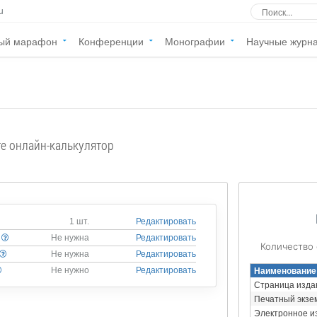
u
ый марафон
Конференции
Монографии
Научные журн
те онлайн-калькулятор
1 шт.
Редактировать
Не нужна
Редактировать
Количество
Не нужна
Редактировать
Наименование
Не нужно
Редактировать
Страница изда
Печатный экзе
Электронное и