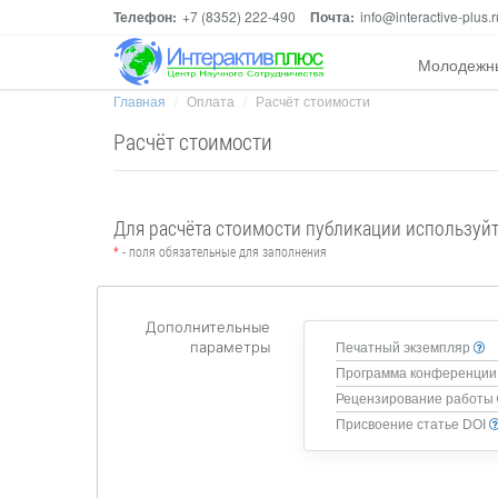
Телефон:
+7 (8352) 222-490
Почта:
info@interactive-plus.r
Молодежн
Главная
Оплата
Расчёт стоимости
Расчёт стоимости
Для расчёта стоимости публикации используй
*
- поля обязательные для заполнения
Дополнительные
параметры
Печатный экземпляр
Программа конференции
Рецензирование работы
Присвоение статье DOI