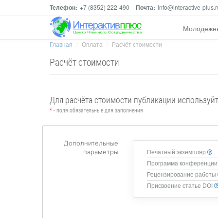
Телефон:
+7 (8352) 222-490
Почта:
info@interactive-plus.r
Молодежн
Главная
Оплата
Расчёт стоимости
Расчёт стоимости
Для расчёта стоимости публикации используй
*
- поля обязательные для заполнения
Дополнительные
параметры
Печатный экземпляр
Программа конференции
Рецензирование работы
Присвоение статье DOI