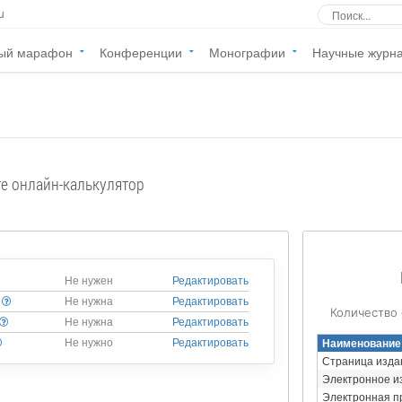
u
ый марафон
Конференции
Монографии
Научные журн
те онлайн-калькулятор
Не нужен
Редактировать
Не нужна
Редактировать
Количество
Не нужна
Редактировать
Наименование
Не нужно
Редактировать
Страница изда
Электронное и
Электронная п